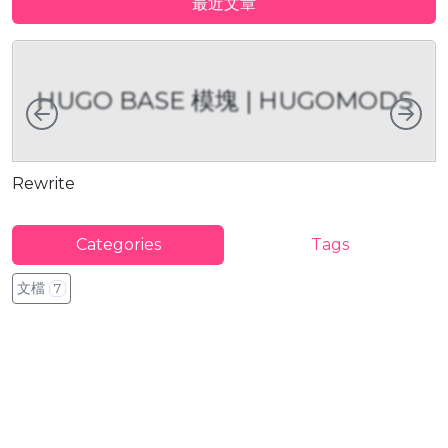
最近文章
HUGO BASE 模塊 | HUGOMODS
向左
向
Rewrite
D
Categories
Tags
文檔
7