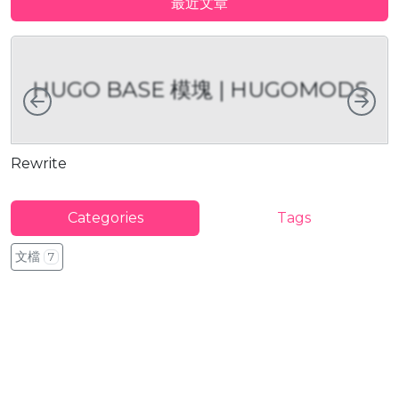
最近文章
HUGO BASE 模塊 | HUGOMODS
向左
向
Rewrite
D
Categories
Tags
文檔
7